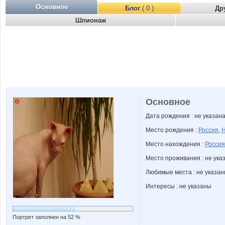
Основное
Блог
( 0 )
Др
Шпионаж
Основное
Дата рождения : не указан
Место рождения :
Россия
,
Н
Место нахождения :
Россия
Место проживания : не ука
Любимые места : не указа
Интересы : не указаны
Портрет заполнен на 52 %