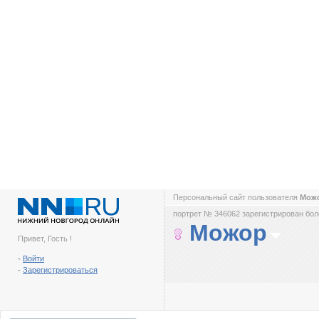
Персональный сайт пользователя
Мож
портрет № 346062 зарегистрирован боле
Можор
Привет, Гость !
-
Войти
-
Зарегистрироваться