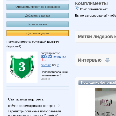
Комплименты
Отправить приватное сообщение
Комплиментов нет.
Вы не авторизованы! Чтоб
Добавить в друзья
Игнорировать
Сделать подарок
Метки лидеров
Покупаем вместе: БОЛЬШОЙ ШОПИНГ
(взрослый)
популярность:
63223 место
Интервью
-8 ↓
рейтинг
127
?
Привилегированный
пользователь
3
уровня
Последние
фотогра
Статистика портрета:
сейчас просматривают портрет - 0
зарегистрированные пользователи
посетившие портрет за 7 дней - 0